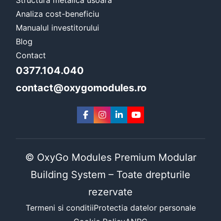
Analiza cost-beneficiu
Manualul investitorului
Blog
Contact
0377.104.040
contact@oxygomodules.ro
© OxyGo Modules Premium Modular
Building System – Toate drepturile
rezervate
Termeni si conditii
Protectia datelor personale