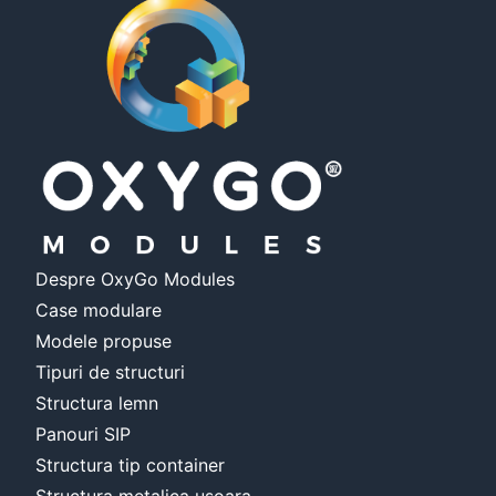
Despre OxyGo Modules
Case modulare
Modele propuse
Tipuri de structuri
Structura lemn
Panouri SIP
Structura tip container
Structura metalica usoara