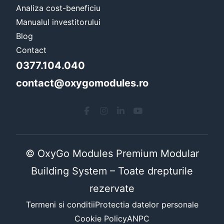
Analiza cost-beneficiu
Manualul investitorului
Blog
Contact
0377.104.040
contact@oxygomodules.ro
© OxyGo Modules Premium Modular
Building System – Toate drepturile
rezervate
Termeni si conditii
Protectia datelor personale
Cookie Policy
ANPC