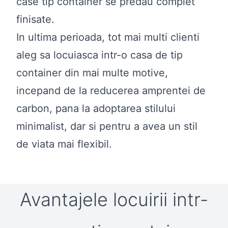
case tip container se predau complet
finisate.
In ultima perioada, tot mai multi clienti
aleg sa locuiasca intr-o casa de tip
container din mai multe motive,
incepand de la reducerea amprentei de
carbon, pana la adoptarea stilului
minimalist, dar si pentru a avea un stil
de viata mai flexibil.
Avantajele locuirii intr-