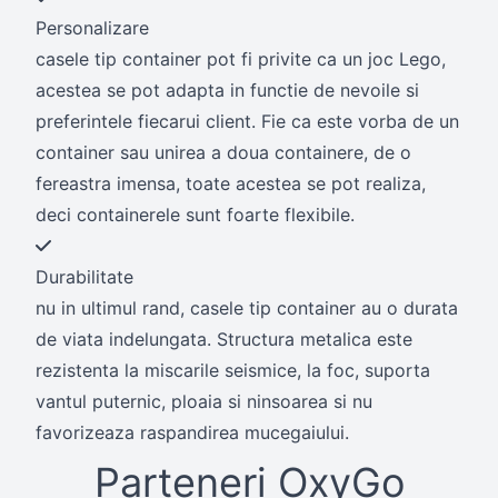
Personalizare
casele tip container pot fi privite ca un joc Lego,
acestea se pot adapta in functie de nevoile si
preferintele fiecarui client. Fie ca este vorba de un
container sau unirea a doua containere, de o
fereastra imensa, toate acestea se pot realiza,
deci containerele sunt foarte flexibile.
Durabilitate
nu in ultimul rand, casele tip container au o durata
de viata indelungata. Structura metalica este
rezistenta la miscarile seismice, la foc, suporta
vantul puternic, ploaia si ninsoarea si nu
favorizeaza raspandirea mucegaiului.
Parteneri OxyGo