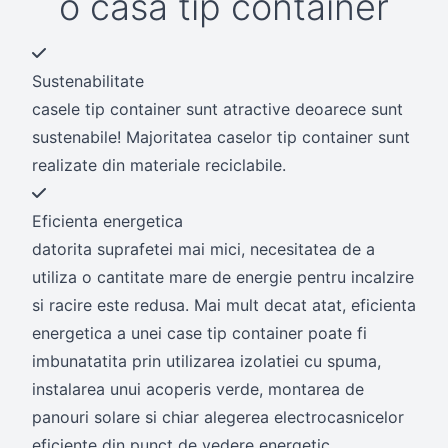
o casa tip container
Sustenabilitate
casele tip container sunt atractive deoarece sunt
sustenabile! Majoritatea caselor tip container sunt
realizate din materiale reciclabile.
Eficienta energetica
datorita suprafetei mai mici, necesitatea de a
utiliza o cantitate mare de energie pentru incalzire
si racire este redusa. Mai mult decat atat, eficienta
energetica a unei case tip container poate fi
imbunatatita prin utilizarea izolatiei cu spuma,
instalarea unui acoperis verde, montarea de
panouri solare si chiar alegerea electrocasnicelor
eficiente din punct de vedere energetic.