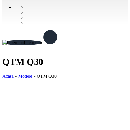
QTM Q30
Acasa
»
Modele
»
QTM Q30