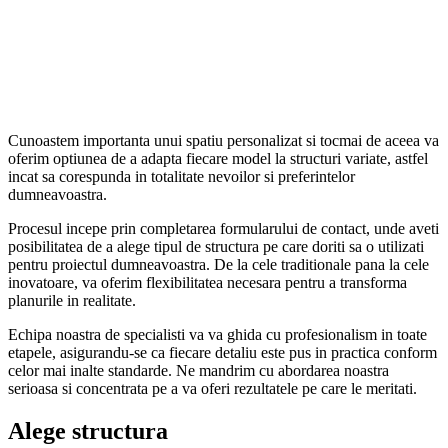
Cunoastem importanta unui spatiu personalizat si tocmai de aceea va
oferim optiunea de a adapta fiecare model la structuri variate, astfel
incat sa corespunda in totalitate nevoilor si preferintelor
dumneavoastra.
Procesul incepe prin completarea formularului de contact, unde aveti
posibilitatea de a alege tipul de structura pe care doriti sa o utilizati
pentru proiectul dumneavoastra. De la cele traditionale pana la cele
inovatoare, va oferim flexibilitatea necesara pentru a transforma
planurile in realitate.
Echipa noastra de specialisti va va ghida cu profesionalism in toate
etapele, asigurandu-se ca fiecare detaliu este pus in practica conform
celor mai inalte standarde. Ne mandrim cu abordarea noastra
serioasa si concentrata pe a va oferi rezultatele pe care le meritati.
Alege structura