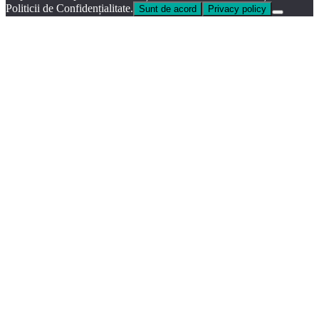
Politicii de Confidențialitate.
Sunt de acord
Privacy policy