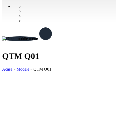
QTM Q01
Acasa
»
Modele
»
QTM Q01