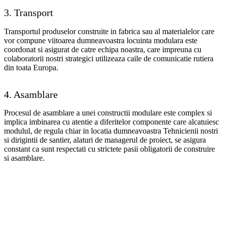
3. Transport
Transportul produselor construite in fabrica sau al materialelor care
vor compune viitoarea dumneavoastra locuinta modulara este
coordonat si asigurat de catre echipa noastra, care impreuna cu
colaboratorii nostri strategici utilizeaza caile de comunicatie rutiera
din toata Europa.
4. Asamblare
Procesul de asamblare a unei constructii modulare este complex si
implica imbinarea cu atentie a diferitelor componente care alcatuiesc
modulul, de regula chiar in locatia dumneavoastra Tehnicienii nostri
si dirigintii de santier, alaturi de managerul de proiect, se asigura
constant ca sunt respectati cu strictete pasii obligatorii de construire
si asamblare.