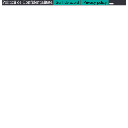
Politicii de Confidențialitate.
Sunt de acord
Privacy policy