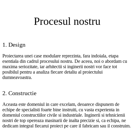
Procesul nostru
1. Design
Proiectarea unei case modulare reprezinta, fara indoiala, etapa
esentiala din cadrul procesului nostru. De aceea, noi o abordam cu
maxima seriozitate, iar arhitectii si inginerii nostri vor face tot
posibilul pentru a analiza fiecare detaliu al proiectului
dumneavoastra.
2. Constructie
Aceasta este domeniul in care excelam, deoarece dispunem de
echipe de specialisti foarte bine instruiti, cu vasta experienta in
domeniul constructiilor civile si industriale. Inginerii si tehnicienii
nostri de top opereaza masinarii de inalta precizie si, ca echipa, ne
dedicam integral fiecarui proiect pe care il fabricam sau il construim.