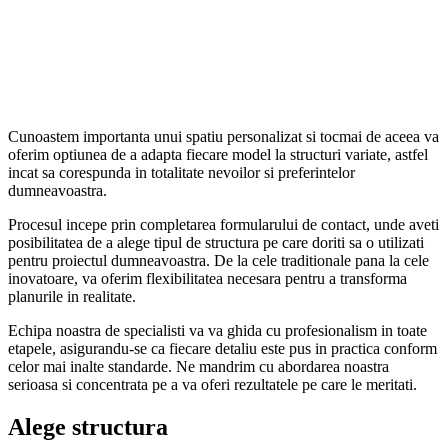
Cunoastem importanta unui spatiu personalizat si tocmai de aceea va
oferim optiunea de a adapta fiecare model la structuri variate, astfel
incat sa corespunda in totalitate nevoilor si preferintelor
dumneavoastra.
Procesul incepe prin completarea formularului de contact, unde aveti
posibilitatea de a alege tipul de structura pe care doriti sa o utilizati
pentru proiectul dumneavoastra. De la cele traditionale pana la cele
inovatoare, va oferim flexibilitatea necesara pentru a transforma
planurile in realitate.
Echipa noastra de specialisti va va ghida cu profesionalism in toate
etapele, asigurandu-se ca fiecare detaliu este pus in practica conform
celor mai inalte standarde. Ne mandrim cu abordarea noastra
serioasa si concentrata pe a va oferi rezultatele pe care le meritati.
Alege structura