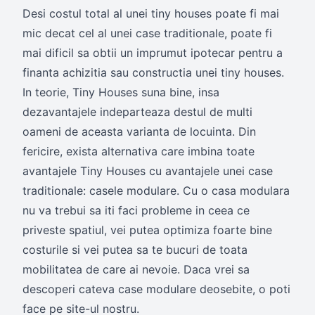
Desi costul total al unei tiny houses poate fi mai
mic decat cel al unei case traditionale, poate fi
mai dificil sa obtii un imprumut ipotecar pentru a
finanta achizitia sau constructia unei tiny houses.
In teorie, Tiny Houses suna bine, insa
dezavantajele indeparteaza destul de multi
oameni de aceasta varianta de locuinta. Din
fericire, exista alternativa care imbina toate
avantajele Tiny Houses cu avantajele unei case
traditionale: casele modulare. Cu o casa modulara
nu va trebui sa iti faci probleme in ceea ce
priveste spatiul, vei putea optimiza foarte bine
costurile si vei putea sa te bucuri de toata
mobilitatea de care ai nevoie. Daca vrei sa
descoperi cateva case modulare deosebite, o poti
face pe site-ul nostru.