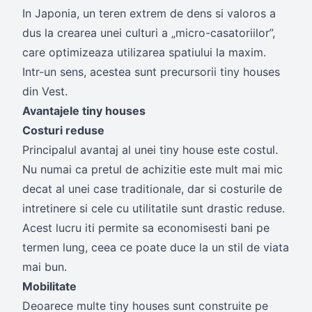
In Japonia, un teren extrem de dens si valoros a
dus la crearea unei culturi a „micro-casatoriilor”,
care optimizeaza utilizarea spatiului la maxim.
Intr-un sens, acestea sunt precursorii tiny houses
din Vest.
Avantajele tiny houses
Costuri reduse
Principalul avantaj al unei tiny house este costul.
Nu numai ca pretul de achizitie este mult mai mic
decat al unei case traditionale, dar si costurile de
intretinere si cele cu utilitatile sunt drastic reduse.
Acest lucru iti permite sa economisesti bani pe
termen lung, ceea ce poate duce la un stil de viata
mai bun.
Mobilitate
Deoarece multe tiny houses sunt construite pe