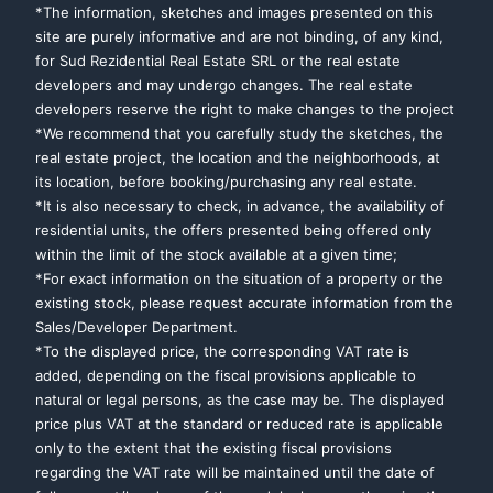
*The information, sketches and images presented on this
site are purely informative and are not binding, of any kind,
for Sud Rezidential Real Estate SRL or the real estate
developers and may undergo changes. The real estate
developers reserve the right to make changes to the project
*We recommend that you carefully study the sketches, the
real estate project, the location and the neighborhoods, at
its location, before booking/purchasing any real estate.
*It is also necessary to check, in advance, the availability of
residential units, the offers presented being offered only
within the limit of the stock available at a given time;
*For exact information on the situation of a property or the
existing stock, please request accurate information from the
Sales/Developer Department.
*To the displayed price, the corresponding VAT rate is
added, depending on the fiscal provisions applicable to
natural or legal persons, as the case may be. The displayed
price plus VAT at the standard or reduced rate is applicable
only to the extent that the existing fiscal provisions
regarding the VAT rate will be maintained until the date of