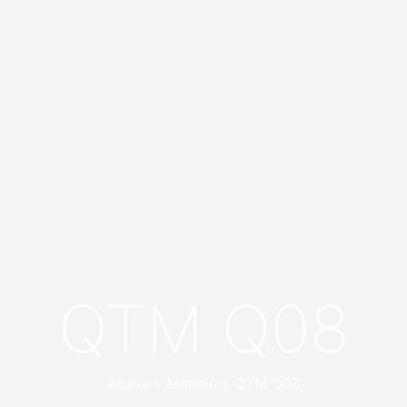
QTM Q08
Acasa
»
Modele
»
QTM Q08